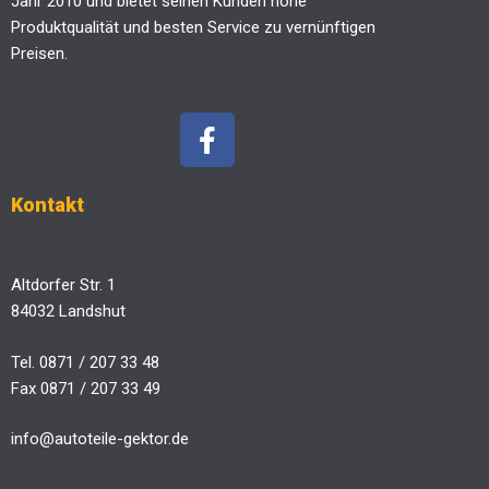
Jahr 2010 und bietet seinen Kunden hohe
Produktqualität und besten Service zu vernünftigen
Preisen.
Kontakt
Altdorfer Str. 1
84032 Landshut
Tel. 0871 / 207 33 48
Fax 0871 / 207 33 49
info@autoteile-gektor.de