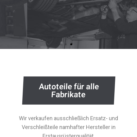
KFZ-Werkstatt
Zuverlässig und Hilfsbereit
mehr lesen
Autoteile für alle
Fabrikate
Wir verkaufen ausschließlich Ersatz- und
Verschleißteile namhafter Hersteller in
Erstausrüsterqualität.