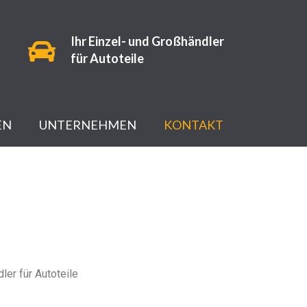
Ihr Einzel- und Großhändler
für Autoteile
EN
UNTERNEHMEN
KONTAKT
ift
ler für Autoteile