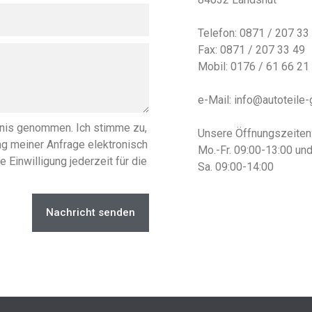
Telefon: 0871 / 207 33
Fax: 0871 / 207 33 49
Mobil: 0176 / 61 66 21
e-Mail: info@autoteile-
nis genommen. Ich stimme zu,
Unsere Öffnungszeiten
g meiner Anfrage elektronisch
Mo.-Fr. 09:00-13:00 un
 Einwilligung jederzeit für die
Sa. 09:00-14:00
Nachricht senden
Der Weg z